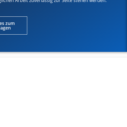
lichen Arbeit zuverlässig zur Seite stehen werden.
es zum
wagen