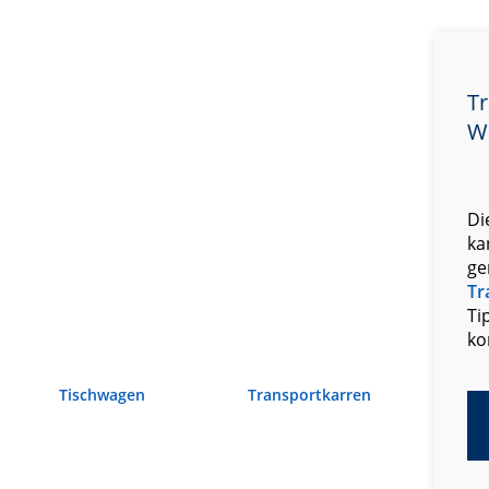
Tr
W
Di
ka
ge
Tr
Ti
ko
Tischwagen
Transportkarren