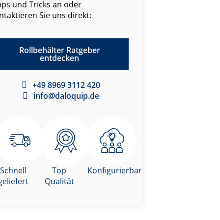
pps und Tricks an oder
ntaktieren Sie uns direkt:
Rollbehälter Ratgeber
entdecken
+49 8969 3112 420
info@daloquip.de
Schnell
Top
Konfigurierbar
geliefert
Qualität