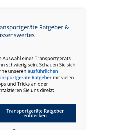
ansportgeräte Ratgeber &
issenswertes
e Auswahl eines Transportgeräts
nn schwierig sein. Schauen Sie sich
rne unseren
ausführlichen
ansportgeräte Ratgeber
mit vielen
pps und Tricks an oder
ntaktieren Sie uns direkt:
Transportgeräte Ratgeber
entdecken