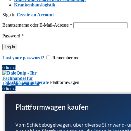
Krankenhauslogistik
Sign in
Create an Account
Benutzername oder E-Mail-Adresse
*
Password
*
Log in
Lost your password?
Remember me
0
items
Start
Transportgeräte
Plattformwagen
0
items
Plattformwagen kaufen
Vom Schiebebügelwagen, über diverse Stirnwand- u