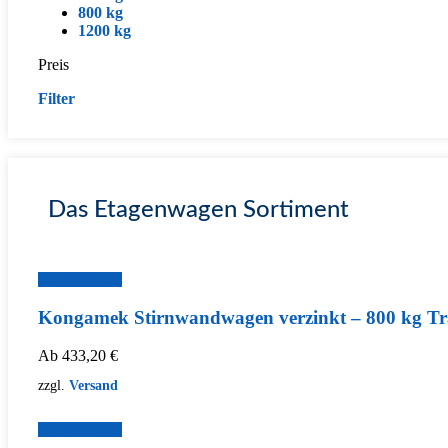
800 kg
1200 kg
Preis
Filter
Das Etagenwagen Sortiment
Zum Produkt
Kongamek Stirnwandwagen verzinkt – 800 kg Tr
Ab
433,20
€
zzgl.
Versand
Zum Produkt