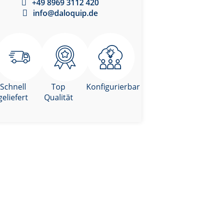
+49 8969 3112 420
info@daloquip.de
Schnell
Top
Konfigurierbar
geliefert
Qualität