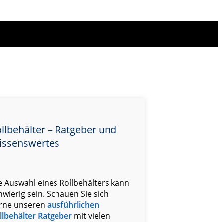
llbehälter – Ratgeber und
issenswertes
e Auswahl eines Rollbehälters kann
hwierig sein. Schauen Sie sich
rne unseren
ausführlichen
llbehälter Ratgeber
mit vielen