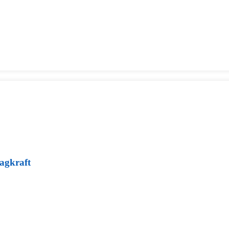
agkraft