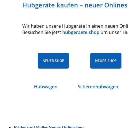
Hubgeräte kaufen – neuer Online
Wir haben unsere Hubgeräte in einen neuen Onli
Besuchen Sie jetzt
hubgeraete.shop
um unser Hub
NEUER SHOP
NEUER SHOP
Hubwagen
Scherenhubwagen
Räder und Rollen
Neuer Onlineshop