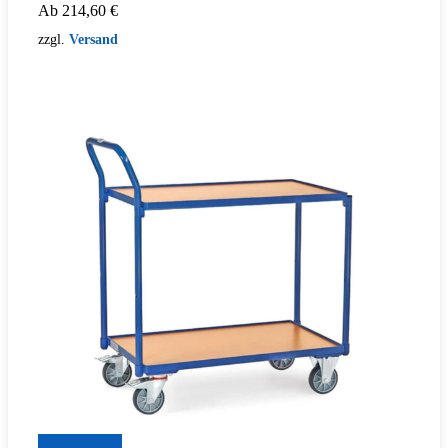
Ab
214,60
€
zzgl.
Versand
Zum Produkt