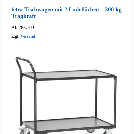
fetra Tischwagen mit 2 Ladeflächen – 300 kg
Tragkraft
Ab
283,10
€
zzgl.
Versand