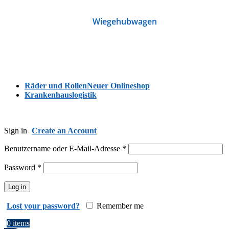
Wiegehubwagen
Räder und Rollen
Neuer Onlineshop
Krankenhauslogistik
Sign in
Create an Account
Benutzername oder E-Mail-Adresse
*
Password
*
Log in
Lost your password?
Remember me
0
items