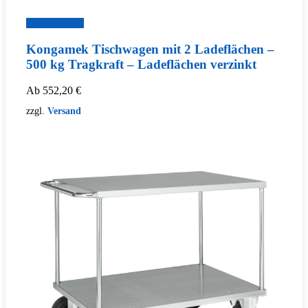
Zum Produkt
Kongamek Tischwagen mit 2 Ladeflächen –
500 kg Tragkraft – Ladeflächen verzinkt
Ab
552,20
€
zzgl.
Versand