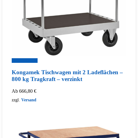
Zum Produkt
Kongamek Tischwagen mit 2 Ladeflächen –
800 kg Tragkraft – verzinkt
Ab
666,80
€
zzgl.
Versand