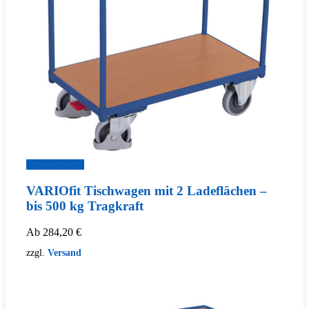
Zum Produkt
VARIOfit Tischwagen mit 2 Ladeflächen –
bis 500 kg Tragkraft
Ab
284,20
€
zzgl.
Versand