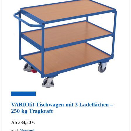
Zum Produkt
VARIOfit Tischwagen mit 3 Ladeflächen –
250 kg Tragkraft
Ab
284,20
€
zzgl.
Versand