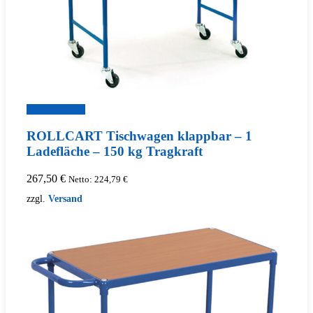
Zum Produkt
ROLLCART Tischwagen klappbar – 1
Ladefläche – 150 kg Tragkraft
267,50
€
Netto:
224,79
€
zzgl.
Versand