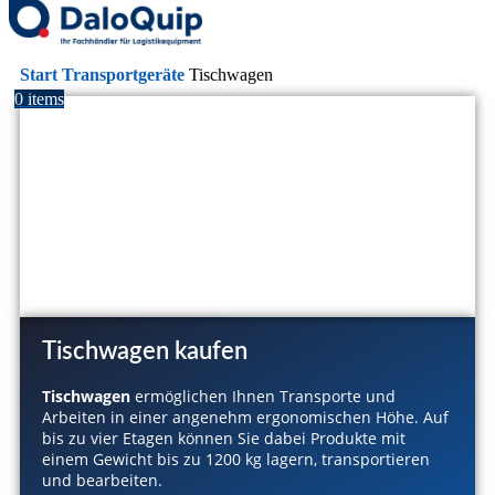
Start
Transportgeräte
Tischwagen
0
items
Tischwagen kaufen
Tischwagen
ermöglichen Ihnen Transporte und
Arbeiten in einer angenehm ergonomischen Höhe. Auf
bis zu vier Etagen können Sie dabei Produkte mit
einem Gewicht bis zu 1200 kg lagern, transportieren
und bearbeiten.