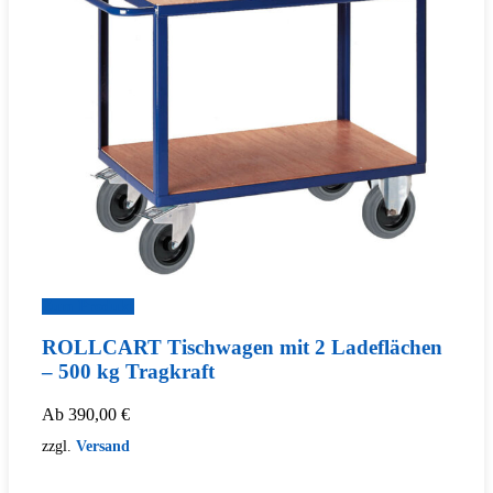
Zum Produkt
ROLLCART Tischwagen mit 2 Ladeflächen
– 500 kg Tragkraft
Ab
390,00
€
zzgl.
Versand