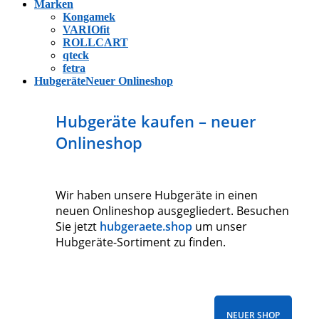
Marken
Kongamek
VARIOfit
ROLLCART
qteck
fetra
Hubgeräte
Neuer Onlineshop
Hubgeräte kaufen – neuer
Onlineshop
Wir haben unsere Hubgeräte in einen
neuen Onlineshop ausgegliedert. Besuchen
Sie jetzt
hubgeraete.shop
um unser
Hubgeräte-Sortiment zu finden.
NEUER SHOP