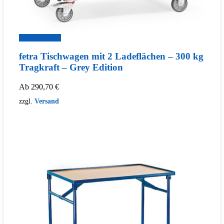
Zum Produkt
fetra Tischwagen mit 2 Ladeflächen – 300 kg
Tragkraft – Grey Edition
Ab
290,70
€
zzgl.
Versand