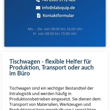
info@daloquip.de
Kontaktformular
Mo. – Do. von 08:00 bis 16:00 Uhr
Fr. von 08:00 bis 15:00 Uhr
Tischwagen - flexible Helfer für
Produktion, Transport oder auch
im Büro
Tischwagen sind ein wichtiger Bestandteil der
Intralogistik und werden häufig in
Produktionsbetrieben eingesetzt. Sie dienen dem
Transport von Materialien, Werkzeugen und
Produktionsgütern innerhalb von Lagerstätten