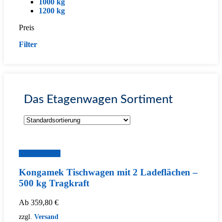
1000 kg
1200 kg
Preis
Filter
Das Etagenwagen Sortiment
Zum Produkt
Kongamek Tischwagen mit 2 Ladeflächen –
500 kg Tragkraft
Ab
359,80
€
zzgl.
Versand