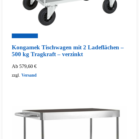
Zum Produkt
Kongamek Tischwagen mit 2 Ladeflächen –
500 kg Tragkraft – verzinkt
Ab
579,60
€
zzgl.
Versand