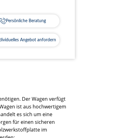
Persönliche Beratung
dividuelles Angebot anfordern
benötigen. Der Wagen verfügt
r Wagen ist aus hochwertigem
handelt es sich um eine
orgen für einen sicheren
lzwerkstoffplatte im
werden: