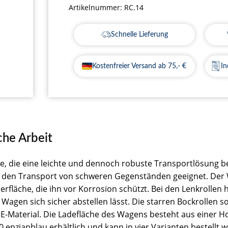
Artikelnummer:
RC.14
Schnelle Lieferung
Kostenfreier Versand ab 75,- €
In
che Arbeit
lle, die eine leichte und dennoch robuste Transportlösung 
 für den Transport von schweren Gegenständen geeignet. De
erfläche, die ihn vor Korrosion schützt. Bei den Lenkrollen 
Wagen sich sicher abstellen lässt. Die starren Bockrollen s
-Material. Die Ladefläche des Wagens besteht aus einer Ho
 enzianblau erhältlich und kann in vier Varianten bestellt 