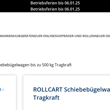
Betriebsferien bis 06.01.25
Betriebsferien bis 06.01.25
MARKEN
HUBGERÄTE
RÄDER UND ROLLEN
NEUER ONLINESHOP
NEUER O
ebebügelwagen bis zu 500 kg Tragkraft
ROLLCART Schiebebügelwag
Tragkraft