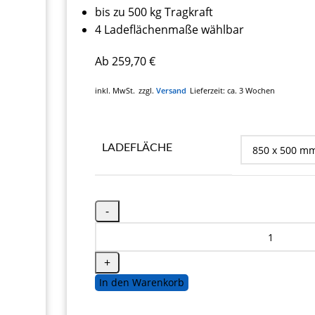
bis zu 500 kg Tragkraft
4 Ladeflächenmaße wählbar
Ab
259,70
€
inkl. MwSt.
zzgl.
Versand
Lieferzeit:
ca. 3 Wochen
LADEFLÄCHE
In den Warenkorb