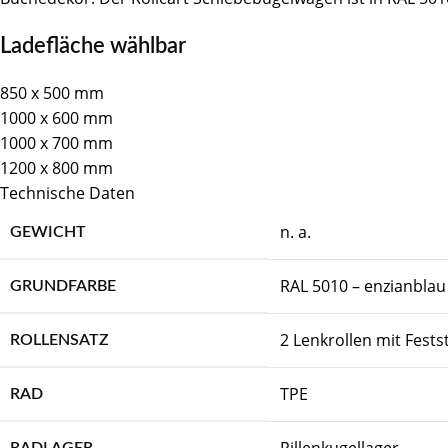
Ladefläche wählbar
850 x 500 mm
1000 x 600 mm
1000 x 700 mm
1200 x 800 mm
Technische Daten
n. a.
GEWICHT
RAL 5010 – enzianblau
GRUNDFARBE
2 Lenkrollen mit Fests
ROLLENSATZ
TPE
RAD