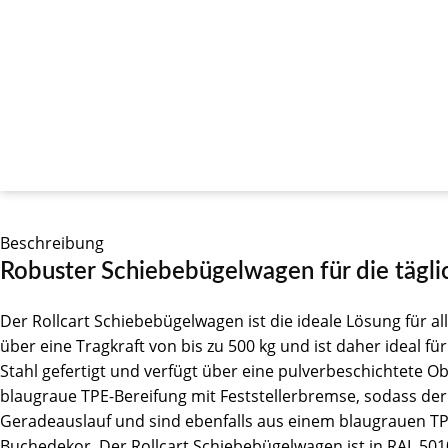
Beschreibung
Robuster Schiebebügelwagen für die tägli
Der Rollcart Schiebebügelwagen ist die ideale Lösung für a
über eine Tragkraft von bis zu 500 kg und ist daher ideal
Stahl gefertigt und verfügt über eine pulverbeschichtete Ob
blaugraue TPE-Bereifung mit Feststellerbremse, sodass der 
Geradeauslauf und sind ebenfalls aus einem blaugrauen TPE
Buchedekor. Der Rollcart Schiebebügelwagen ist in RAL 5010