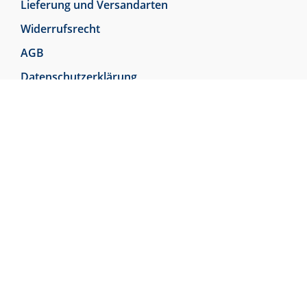
Lieferung und Versandarten
Widerrufsrecht
AGB
Datenschutzerklärung
Vertrag widerrufen
Sicher bezahlen
Beliebt