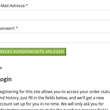
-Mail-Adresse
*
asswort
*
NEUES KUNDENKONTO ANLEGEN
r
Login
egistering for this site allows you to access your order stat
nd history. Just fill in the fields below, and we'll get a new
ccount set up for you in no time. We will only ask you for