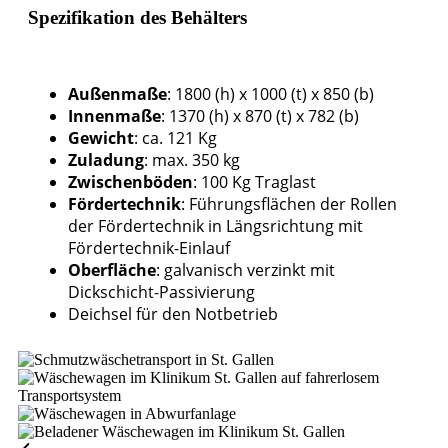
Spezifikation des Behälters
Außenmaße
: 1800 (h) x 1000 (t) x 850 (b)
Innenmaße
: 1370 (h) x 870 (t) x 782 (b)
Gewicht
: ca. 121 Kg
Zuladung
: max. 350 kg
Zwischenböden
: 100 Kg Traglast
Fördertechnik
: Führungsflächen der Rollen
der Fördertechnik in Längsrichtung mit
Fördertechnik-Einlauf
Oberfläche
: galvanisch verzinkt mit
Dickschicht-Passivierung
Deichsel für den Notbetrieb