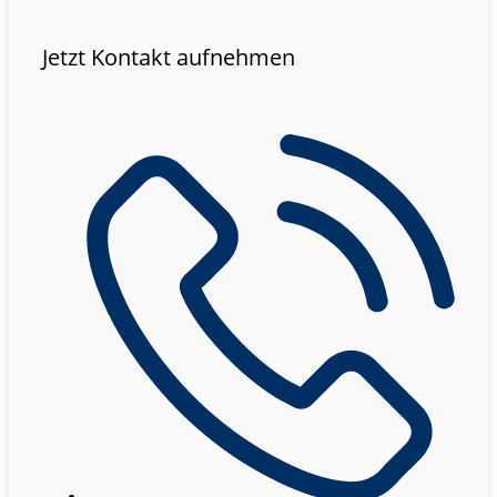
Jetzt Kontakt aufnehmen