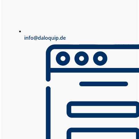
info@daloquip.de