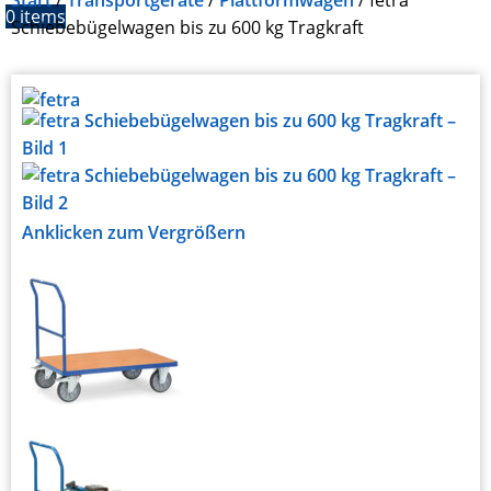
Start
Transportgeräte
Plattformwagen
fetra
0
items
Schiebebügelwagen bis zu 600 kg Tragkraft
Anklicken zum Vergrößern