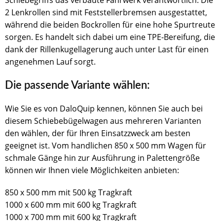
Schiebegriffs das verbaute Fahrwerk verantwortlich. Die
2 Lenkrollen sind mit Feststellerbremsen ausgestattet,
während die beiden Bockrollen für eine hohe Spurtreute
sorgen. Es handelt sich dabei um eine TPE-Bereifung, die
dank der Rillenkugellagerung auch unter Last für einen
angenehmen Lauf sorgt.
Die passende Variante wählen:
Wie Sie es von DaloQuip kennen, können Sie auch bei
diesem Schiebebügelwagen aus mehreren Varianten
den wählen, der für Ihren Einsatzzweck am besten
geeignet ist. Vom handlichen 850 x 500 mm Wagen für
schmale Gänge hin zur Ausführung in Palettengröße
können wir Ihnen viele Möglichkeiten anbieten:
850 x 500 mm mit 500 kg Tragkraft
1000 x 600 mm mit 600 kg Tragkraft
1000 x 700 mm mit 600 kg Tragkraft