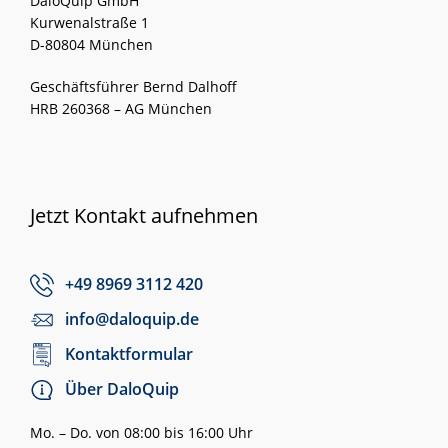
DaloQuip GmbH
Kurwenalstraße 1
D-80804 München
Geschäftsführer Bernd Dalhoff
HRB 260368 – AG München
Jetzt Kontakt aufnehmen
+49 8969 3112 420
info@daloquip.de
Kontaktformular
Über DaloQuip
Mo. – Do. von 08:00 bis 16:00 Uhr