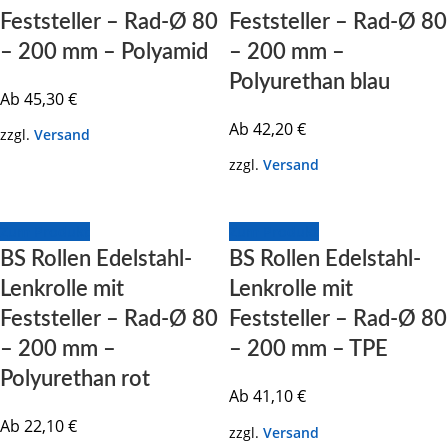
Feststeller – Rad-Ø 80
Feststeller – Rad-Ø 80
– 200 mm – Polyamid
– 200 mm –
Polyurethan blau
Ab
45,30
€
Ab
42,20
€
zzgl.
Versand
zzgl.
Versand
Zum Produkt
Zum Produkt
BS Rollen Edelstahl-
BS Rollen Edelstahl-
Lenkrolle mit
Lenkrolle mit
Feststeller – Rad-Ø 80
Feststeller – Rad-Ø 80
– 200 mm –
– 200 mm – TPE
Polyurethan rot
Ab
41,10
€
Ab
22,10
€
zzgl.
Versand