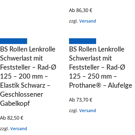
Ab
86,30
€
zzgl.
Versand
Zum Produkt
Zum Produkt
BS Rollen Lenkrolle
BS Rollen Lenkrolle
Schwerlast mit
Schwerlast mit
Feststeller – Rad-Ø
Feststeller – Rad-Ø
125 – 200 mm –
125 – 250 mm –
Elastik Schwarz –
Prothane® – Alufelge
Geschlossener
Ab
73,70
€
Gabelkopf
zzgl.
Versand
Ab
82,50
€
zzgl.
Versand