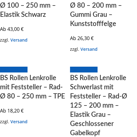
Ø 100 – 250 mm –
Ø 80 – 200 mm –
Elastik Schwarz
Gummi Grau –
Kunststofffelge
Ab
43,00
€
Ab
26,30
€
zzgl.
Versand
zzgl.
Versand
Zum Produkt
Zum Produkt
BS Rollen Lenkrolle
BS Rollen Lenkrolle
mit Feststeller – Rad-
Schwerlast mit
Ø 80 – 250 mm – TPE
Feststeller – Rad-Ø
125 – 200 mm –
Ab
18,20
€
Elastik Grau –
zzgl.
Versand
Geschlossener
Gabelkopf