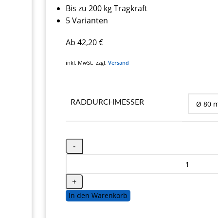
Bis zu 200 kg Tragkraft
5 Varianten
Ab
42,20
€
inkl. MwSt.
zzgl.
Versand
RADDURCHMESSER
In den Warenkorb