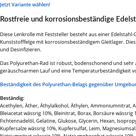
Jetzt Variante wählen!
Rostfreie und korrosionsbeständige Edelst
Diese Lenkrolle mit Feststeller besteht aus einer Edelsta
Kunststofffelge mit korrosionsbeständigem Gleitlager. Dies
und Desinfizieren.
Das Polyurethan-Rad ist robust, bodenschonend und sehr a
geräuschsarmen Lauf und eine Temperaturbeständigkeit von
Beständigkeit des Polyurethan-Belags gegenüber Umgebu
Beständig:
Acethylen, Äther, Äthylalkohol, Äthylen, Ammoniumnitrat, 
Bleiacetat wässrig 10%, Bleinitrat, Borax, Borsäure wässrig 
Fichtennadelöl, Gelatine, Glukose, Glycerin, Hexan, Isoprop
Kupfersalze wässrig 10%, Kupfersulfat, Leim, Magnesiumsalz