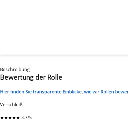
Beschreibung
Bewertung der Rolle
Hier finden Sie transparente Einblicke, wie wir Rollen bewe
Verschleiß
★
★
★
★
★
3.7/5