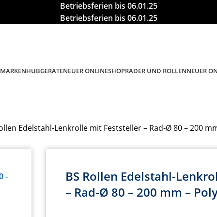
Betriebsferien bis 06.01.25
Betriebsferien bis 06.01.25
MARKEN
HUBGERÄTE
RÄDER UND ROLLEN
NEUER ONLINESHOP
NEUER O
ollen Edelstahl-Lenkrolle mit Feststeller – Rad-Ø 80 – 200 m
BS Rollen Edelstahl-Lenkrol
– Rad-Ø 80 – 200 mm – Pol