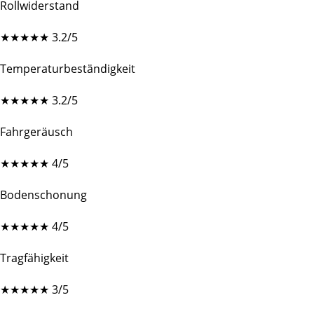
Rollwiderstand
★
★
★
★
★
3.2/5
Temperaturbeständigkeit
★
★
★
★
★
3.2/5
Fahrgeräusch
★
★
★
★
★
4/5
Bodenschonung
★
★
★
★
★
4/5
Tragfähigkeit
★
★
★
★
★
3/5