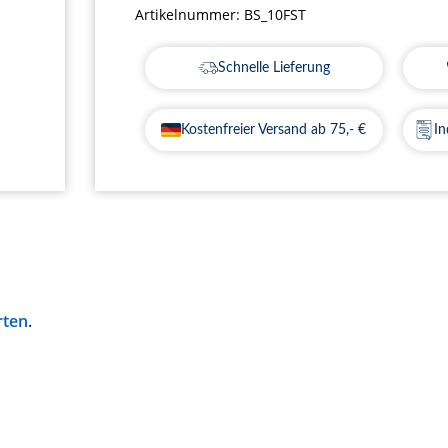
Artikelnummer:
BS_10FST
Schnelle Lieferung
Kostenfreier Versand ab 75,- €
In
rten
.