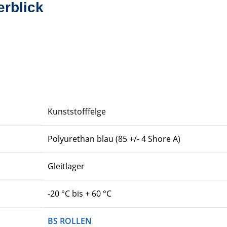
erblick
Kunststofffelge
Polyurethan blau (85 +/- 4 Shore A)
Gleitlager
-20 °C bis + 60 °C
BS ROLLEN