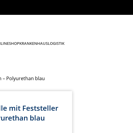
KRANKENHAUSLOGISTIK
NLINESHOP
m – Polyurethan blau
le mit Feststeller
yurethan blau