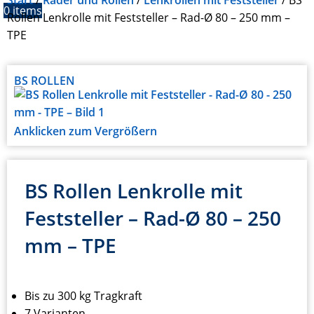
Start
Räder und Rollen
Lenkrollen mit Feststeller
BS
0
items
Rollen Lenkrolle mit Feststeller – Rad-Ø 80 – 250 mm –
TPE
BS ROLLEN
Anklicken zum Vergrößern
BS Rollen Lenkrolle mit
Feststeller – Rad-Ø 80 – 250
mm – TPE
Bis zu 300 kg Tragkraft
7 Varianten