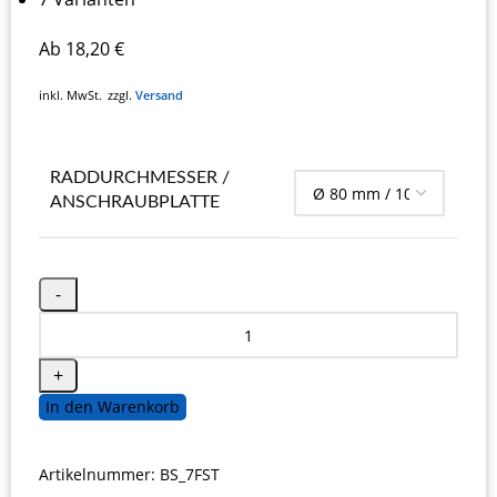
Ab
18,20
€
inkl. MwSt.
zzgl.
Versand
RADDURCHMESSER /
ANSCHRAUBPLATTE
In den Warenkorb
Artikelnummer:
BS_7FST