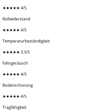
★
★
★
★
★
4/5
Rollwiderstand
★
★
★
★
★
4/5
Temperaturbeständigkeit
★
★
★
★
★
3.3/5
Fahrgeräusch
★
★
★
★
★
4/5
Bodenschonung
★
★
★
★
★
4/5
Tragfähigkeit