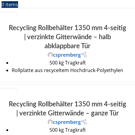
0
items
30
JUNI
Recycling Rollbehälter 1350 mm 4-seitig
| verzinkte Gitterwände – halb
abklappbare Tür
cspremberg
500 kg Tragkraft
Rollplatte aus recyceltem Hochdruck-Polyethylen
30
JUNI
Recycling Rollbehälter 1350 mm 4-seitig
| verzinkte Gitterwände – ganze Tür
cspremberg
500 kg Tragkraft