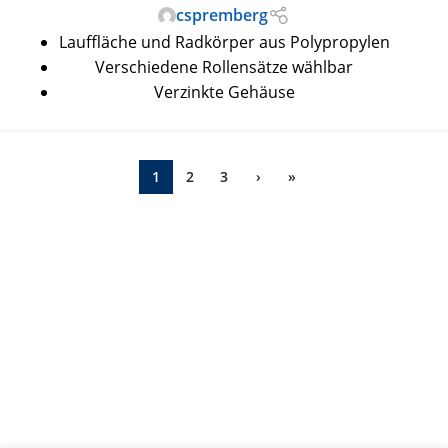
cspremberg
Lauffläche und Radkörper aus Polypropylen
Verschiedene Rollensätze wählbar
Verzinkte Gehäuse
1
2
3
›
»