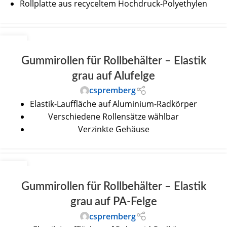
Rollplatte aus recyceltem Hochdruck-Polyethylen
30
JUNI
Gummirollen für Rollbehälter – Elastik
grau auf Alufelge
cspremberg
Elastik-Lauffläche auf Aluminium-Radkörper
Verschiedene Rollensätze wählbar
Verzinkte Gehäuse
30
JUNI
Gummirollen für Rollbehälter – Elastik
grau auf PA-Felge
cspremberg