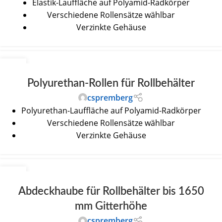
Elastik-Lauffläche auf Polyamid-Radkörper
Verschiedene Rollensätze wählbar
Verzinkte Gehäuse
30
JUNI
Polyurethan-Rollen für Rollbehälter
cspremberg
Polyurethan-Lauffläche auf Polyamid-Radkörper
Verschiedene Rollensätze wählbar
Verzinkte Gehäuse
30
JUNI
Abdeckhaube für Rollbehälter bis 1650
mm Gitterhöhe
cspremberg