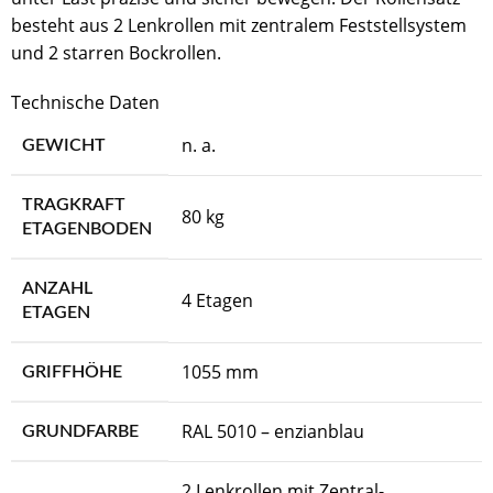
besteht aus 2 Lenkrollen mit zentralem Feststellsystem
und 2 starren Bockrollen.
Technische Daten
n. a.
GEWICHT
TRAGKRAFT
80 kg
ETAGENBODEN
ANZAHL
4 Etagen
ETAGEN
1055 mm
GRIFFHÖHE
RAL 5010 – enzianblau
GRUNDFARBE
2 Lenkrollen mit Zentral-