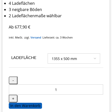
4 Ladeflächen
3 neigbare Böden
2 Ladeflächenmaße wählbar
Ab
677,90
€
inkl. MwSt.
zzgl.
Versand
Lieferzeit:
ca. 3 Wochen
LADEFLÄCHE
In den Warenkorb