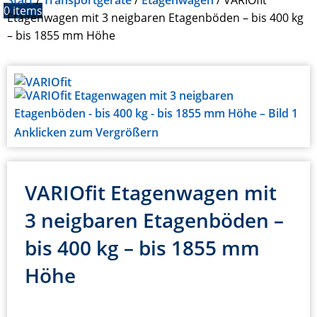
Start
Transportgeräte
Etagenwagen
VARIOfit
0
items
Etagenwagen mit 3 neigbaren Etagenböden – bis 400 kg
– bis 1855 mm Höhe
Anklicken zum Vergrößern
VARIOfit Etagenwagen mit
3 neigbaren Etagenböden –
bis 400 kg – bis 1855 mm
Höhe