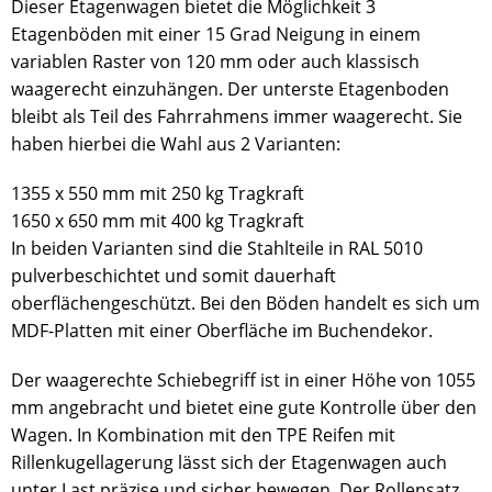
Dieser Etagenwagen bietet die Möglichkeit 3
Etagenböden mit einer 15 Grad Neigung in einem
variablen Raster von 120 mm oder auch klassisch
waagerecht einzuhängen. Der unterste Etagenboden
bleibt als Teil des Fahrrahmens immer waagerecht. Sie
haben hierbei die Wahl aus 2 Varianten:
1355 x 550 mm mit 250 kg Tragkraft
1650 x 650 mm mit 400 kg Tragkraft
In beiden Varianten sind die Stahlteile in RAL 5010
pulverbeschichtet und somit dauerhaft
oberflächengeschützt. Bei den Böden handelt es sich um
MDF-Platten mit einer Oberfläche im Buchendekor.
Der waagerechte Schiebegriff ist in einer Höhe von 1055
mm angebracht und bietet eine gute Kontrolle über den
Wagen. In Kombination mit den TPE Reifen mit
Rillenkugellagerung lässt sich der Etagenwagen auch
unter Last präzise und sicher bewegen. Der Rollensatz