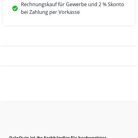
Rechnungskauf für Gewerbe und 2 % Skonto
bei Zahlung per Vorkasse
DaloQuip ist Ihr Fachhändler für hochwertiges