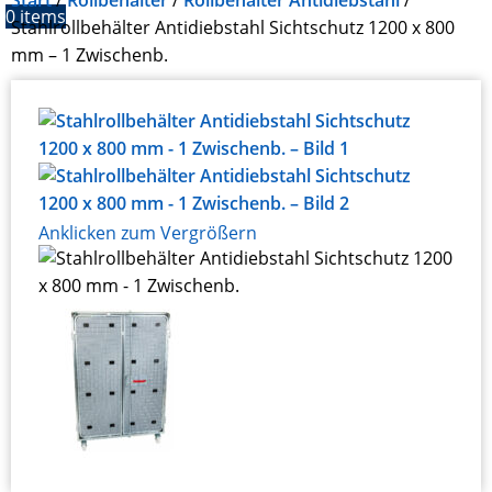
Start
Rollbehälter
Rollbehälter Antidiebstahl
0
items
Stahlrollbehälter Antidiebstahl Sichtschutz 1200 x 800
mm – 1 Zwischenb.
Anklicken zum Vergrößern