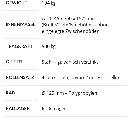
104 kg
GEWICHT
ca. 1145 x 750 x 1575 mm
(Breite/Tiefe/Nutzhöhe) – ohne
INNENMASSE
eingelegte Zwischenböden
500 kg
TRAGKRAFT
Stahl – galvanisch verzinkt
GITTER
4 Lenkrollen, davon 2 mit Feststeller
ROLLENSATZ
Ø 125 mm – Polypropylen
RAD
Rollenlager
RADLAGER