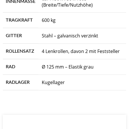
INNENMASSE
(Breite/Tiefe/Nutzhöhe)
600 kg
TRAGKRAFT
Stahl – galvanisch verzinkt
GITTER
4 Lenkrollen, davon 2 mit Feststeller
ROLLENSATZ
Ø 125 mm – Elastik grau
RAD
Kugellager
RADLAGER