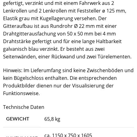
gefertigt, verzinkt und mit einem Fahrwerk aus 2
Lenkrollen und 2 Lenkrollen mit Feststeller ø 125 mm,
Elastik grau mit Kugellagerung versehen. Der
Gitteraufbau ist aus Rundrohr Ø 22 mm mit einer
Drahtgitterausfachung von 50 x 50 mm bei 4 mm
Drahtstärke gefertigt und für eine lange Haltbarkeit
galvanisch blau verzinkt. Er besteht aus zwei
Seitenwänden, einer Rückwand und zwei Türelementen.
Hinweis: Im Lieferumfang sind keine Zwischenböden und
kein Bügelschloss enthalten. Die entsprechenden
Produktbilder dienen nur der Visualisierung der
Funktionsweise.
Technische Daten
65,8 kg
GEWICHT
ca. 1150 x 750 x 1605