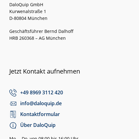
DaloQuip GmbH
Kurwenalstraße 1
D-80804 München
Geschäftsführer Bernd Dalhoff
HRB 260368 – AG München
Jetzt Kontakt aufnehmen
+49 8969 3112 420
info@daloquip.de
Kontaktformular
Über DaloQuip
Mo. – Do. von 08:00 bis 16:00 Uhr