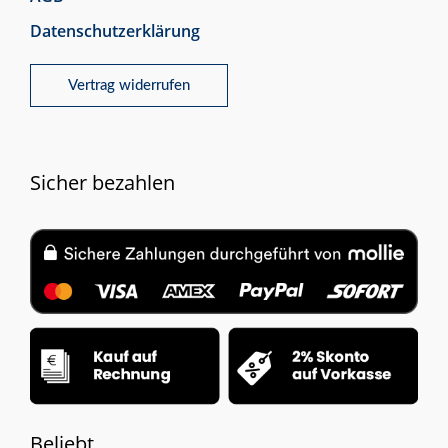
Datenschutzerklärung
Vertrag widerrufen
Sicher bezahlen
Beliebt