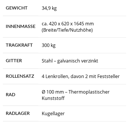
34,9 kg
GEWICHT
ca. 420 x 620 x 1645 mm
INNENMASSE
(Breite/Tiefe/Nutzhöhe)
300 kg
TRAGKRAFT
Stahl – galvanisch verzinkt
GITTER
4 Lenkrollen, davon 2 mit Feststeller
ROLLENSATZ
Ø 100 mm – Thermoplastischer
RAD
Kunststoff
Kugellager
RADLAGER