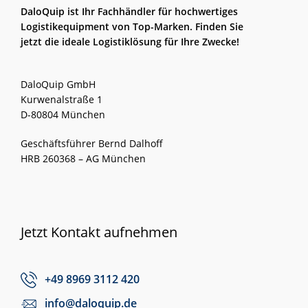
DaloQuip ist Ihr Fachhändler für hochwertiges
Logistikequipment von Top-Marken. Finden Sie
jetzt die ideale Logistiklösung für Ihre Zwecke!
DaloQuip GmbH
Kurwenalstraße 1
D-80804 München
Geschäftsführer Bernd Dalhoff
HRB 260368 – AG München
Jetzt Kontakt aufnehmen
+49 8969 3112 420
info@daloquip.de