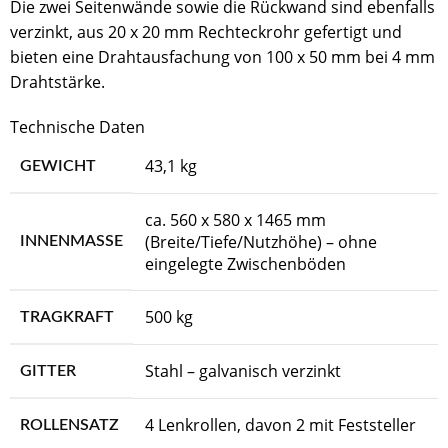
Die zwei Seitenwände sowie die Rückwand sind ebenfalls
verzinkt, aus 20 x 20 mm Rechteckrohr gefertigt und
bieten eine Drahtausfachung von 100 x 50 mm bei 4 mm
Drahtstärke.
Technische Daten
43,1 kg
GEWICHT
ca. 560 x 580 x 1465 mm
(Breite/Tiefe/Nutzhöhe) – ohne
INNENMASSE
eingelegte Zwischenböden
500 kg
TRAGKRAFT
Stahl – galvanisch verzinkt
GITTER
4 Lenkrollen, davon 2 mit Feststeller
ROLLENSATZ