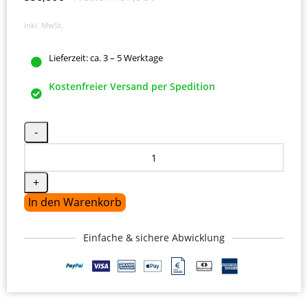
inkl. MwSt.
Lieferzeit:
ca. 3 – 5 Werktage
Kostenfreier Versand per Spedition
In den Warenkorb
Einfache & sichere Abwicklung