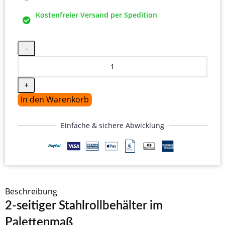
Kostenfreier Versand per Spedition
In den Warenkorb
Einfache & sichere Abwicklung
Beschreibung
2-seitiger Stahlrollbehälter im
Palettenmaß