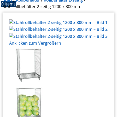
Start
Rollbehälter
Rollbehälter 2-seitig
0
items
Stahlrollbehälter 2-seitig 1200 x 800 mm
Anklicken zum Vergrößern