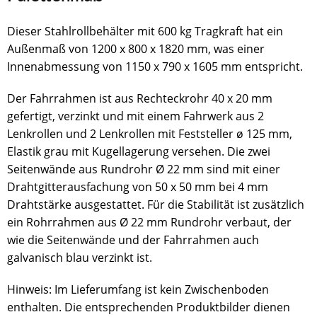
Dieser Stahlrollbehälter mit 600 kg Tragkraft hat ein
Außenmaß von 1200 x 800 x 1820 mm, was einer
Innenabmessung von 1150 x 790 x 1605 mm entspricht.
Der Fahrrahmen ist aus Rechteckrohr 40 x 20 mm
gefertigt, verzinkt und mit einem Fahrwerk aus 2
Lenkrollen und 2 Lenkrollen mit Feststeller ø 125 mm,
Elastik grau mit Kugellagerung versehen. Die zwei
Seitenwände aus Rundrohr Ø 22 mm sind mit einer
Drahtgitterausfachung von 50 x 50 mm bei 4 mm
Drahtstärke ausgestattet. Für die Stabilität ist zusätzlich
ein Rohrrahmen aus Ø 22 mm Rundrohr verbaut, der
wie die Seitenwände und der Fahrrahmen auch
galvanisch blau verzinkt ist.
Hinweis: Im Lieferumfang ist kein Zwischenboden
enthalten. Die entsprechenden Produktbilder dienen