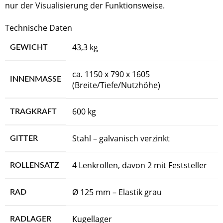
nur der Visualisierung der Funktionsweise.
Technische Daten
43,3 kg
GEWICHT
ca. 1150 x 790 x 1605
INNENMASSE
(Breite/Tiefe/Nutzhöhe)
600 kg
TRAGKRAFT
Stahl – galvanisch verzinkt
GITTER
4 Lenkrollen, davon 2 mit Feststeller
ROLLENSATZ
Ø 125 mm – Elastik grau
RAD
Kugellager
RADLAGER