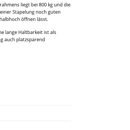
zrahmens liegt bei 800 kg und die
i einer Stapelung noch guten
halbhoch öffnen lässt.
lange Haltbarkeit ist als
ung auch platzsparend