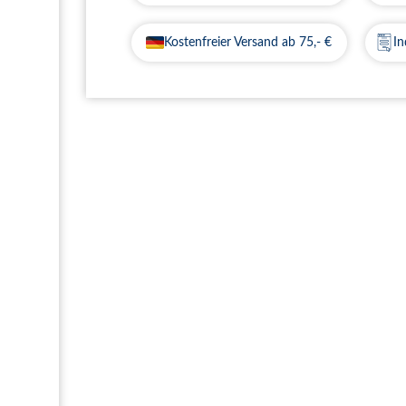
Kostenfreier Versand ab 75,- €
In