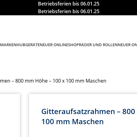
Betriebsferien bis 06.01.25
Betriebsferien bis 06.01.25
MARKEN
HUBGERÄTE
RÄDER UND ROLLEN
NEUER ONLINESHOP
NEUER O
ahmen – 800 mm Höhe – 100 x 100 mm Maschen
Gitteraufsatzrahmen – 800
100 mm Maschen