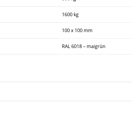
1600 kg
100 x 100 mm
RAL 6018 – maigrün