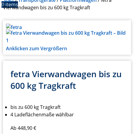
Start
Transportgeräte
Plattformwagen
fetra
0
items
Vierwandwagen bis zu 600 kg Tragkraft
Anklicken zum Vergrößern
fetra Vierwandwagen bis zu
600 kg Tragkraft
bis zu 600 kg Tragkraft
4 Ladeflächenmaße wählbar
Ab
448,90
€