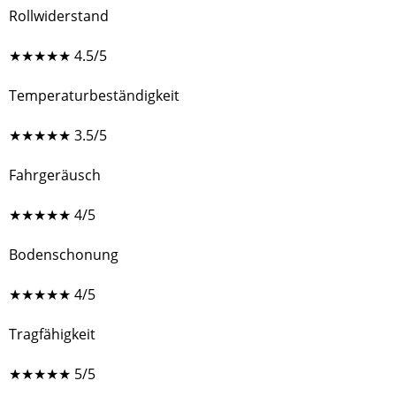
Rollwiderstand
★
★
★
★
★
4.5/5
Temperaturbeständigkeit
★
★
★
★
★
3.5/5
Fahrgeräusch
★
★
★
★
★
4/5
Bodenschonung
★
★
★
★
★
4/5
Tragfähigkeit
★
★
★
★
★
5/5