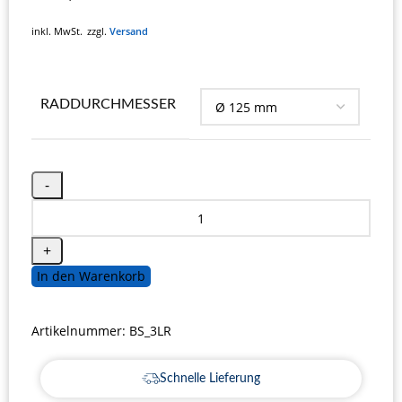
inkl. MwSt.
zzgl.
Versand
RADDURCHMESSER
In den Warenkorb
Artikelnummer:
BS_3LR
Schnelle Lieferung