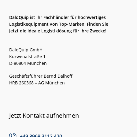
DaloQuip ist Ihr Fachhändler für hochwertiges
Logistikequipment von Top-Marken. Finden Sie
jetzt die ideale Logistiklösung für Ihre Zwecke!
DaloQuip GmbH
Kurwenalstraße 1
D-80804 München
Geschäftsführer Bernd Dalhoff
HRB 260368 – AG München
Jetzt Kontakt aufnehmen
+49 8969 3112 420