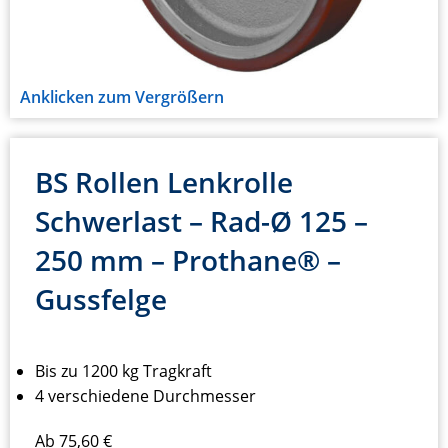
Anklicken zum Vergrößern
BS Rollen Lenkrolle
Schwerlast – Rad-Ø 125 –
250 mm – Prothane® –
Gussfelge
Bis zu 1200 kg Tragkraft
4 verschiedene Durchmesser
Ab
75,60
€