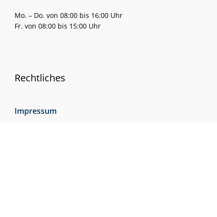
Mo. – Do. von 08:00 bis 16:00 Uhr
Fr. von 08:00 bis 15:00 Uhr
Rechtliches
Impressum
Zahlungsarten
Lieferung und Versandarten
Widerrufsrecht
AGB
Datenschutzerklärung