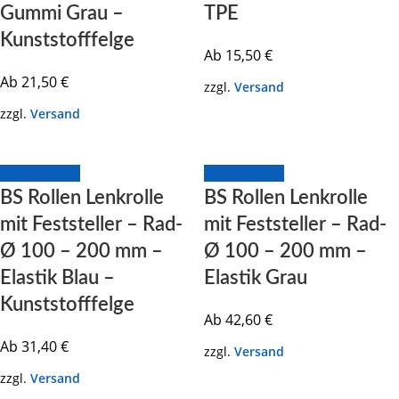
Gummi Grau –
TPE
Kunststofffelge
Ab
15,50
€
Ab
21,50
€
zzgl.
Versand
zzgl.
Versand
Zum Produkt
Zum Produkt
BS Rollen Lenkrolle
BS Rollen Lenkrolle
mit Feststeller – Rad-
mit Feststeller – Rad-
Ø 100 – 200 mm –
Ø 100 – 200 mm –
Elastik Blau –
Elastik Grau
Kunststofffelge
Ab
42,60
€
Ab
31,40
€
zzgl.
Versand
zzgl.
Versand