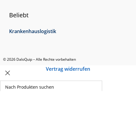
Beliebt
Krankenhauslogistik
© 2026 DaloQuip – Alle Rechte vorbehalten
Vertrag widerrufen
Produktsuche
Popular requests
Rollbehälter
Hubwagen
Scherenhubwagen