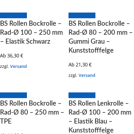
Zum Produkt
Zum Produkt
BS Rollen Bockrolle –
BS Rollen Bockrolle –
Rad-Ø 100 – 250 mm
Rad-Ø 80 – 200 mm –
– Elastik Schwarz
Gummi Grau –
Kunststofffelge
Ab
36,30
€
Ab
21,30
€
zzgl.
Versand
zzgl.
Versand
Zum Produkt
Zum Produkt
BS Rollen Bockrolle –
BS Rollen Lenkrolle –
Rad-Ø 80 – 250 mm –
Rad-Ø 100 – 200 mm
TPE
– Elastik Blau –
Kunststofffelge