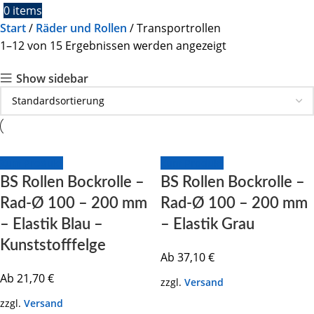
0
items
Start
Räder und Rollen
Transportrollen
1–12 von 15 Ergebnissen werden angezeigt
Show sidebar
Zum Produkt
Zum Produkt
BS Rollen Bockrolle –
BS Rollen Bockrolle –
Rad-Ø 100 – 200 mm
Rad-Ø 100 – 200 mm
– Elastik Blau –
– Elastik Grau
Kunststofffelge
Ab
37,10
€
Ab
21,70
€
zzgl.
Versand
zzgl.
Versand