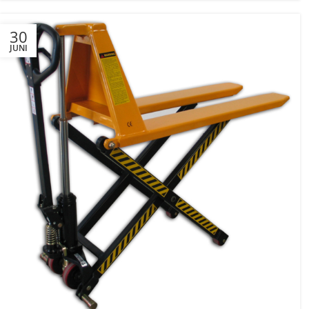
30
JUNI