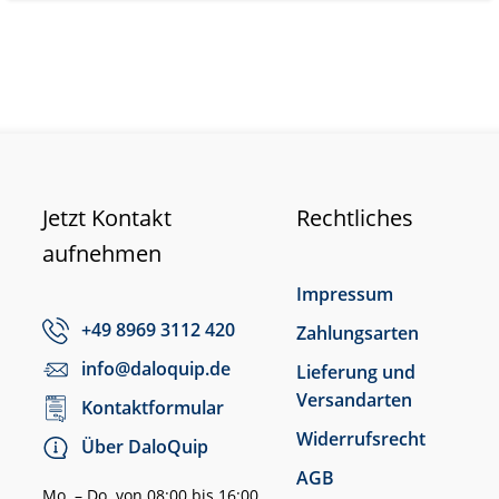
Jetzt Kontakt
Rechtliches
aufnehmen
Impressum
+49 8969 3112 420
Zahlungsarten
info@daloquip.de
Lieferung und
Versandarten
Kontaktformular
Widerrufsrecht
Über DaloQuip
AGB
Mo. – Do. von 08:00 bis 16:00