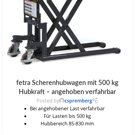
fetra Scherenhubwagen mit 500 kg
Hubkraft – angehoben verfahrbar
Posted by
cspremberg
Bei angehobener Last verfahrbar
Für Lasten bis 500 kg
Hubbereich 85-830 mm