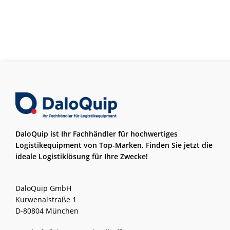
DaloQuip ist Ihr Fachhändler für hochwertiges
Logistikequipment von Top-Marken. Finden Sie jetzt die
ideale Logistiklösung für Ihre Zwecke!
DaloQuip GmbH
Kurwenalstraße 1
D-80804 München