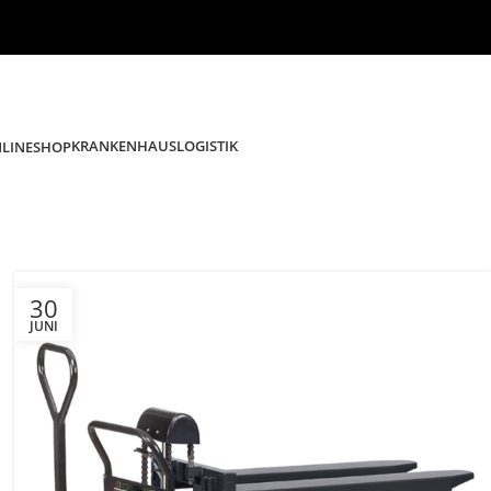
KRANKENHAUSLOGISTIK
NLINESHOP
30
JUNI