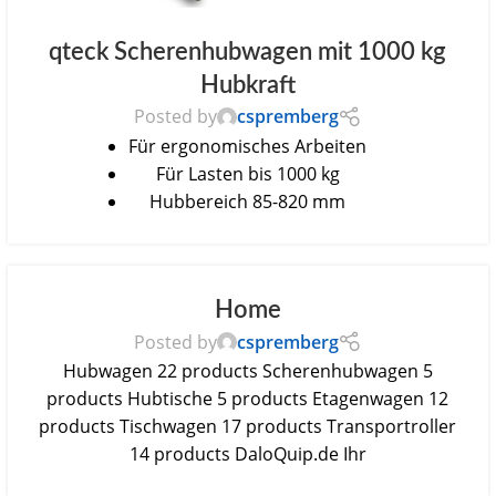
qteck Scherenhubwagen mit 1000 kg
Hubkraft
Posted by
cspremberg
Für ergonomisches Arbeiten
Für Lasten bis 1000 kg
Hubbereich 85-820 mm
Home
Posted by
cspremberg
Hubwagen 22 products Scherenhubwagen 5
products Hubtische 5 products Etagenwagen 12
products Tischwagen 17 products Transportroller
14 products DaloQuip.de Ihr